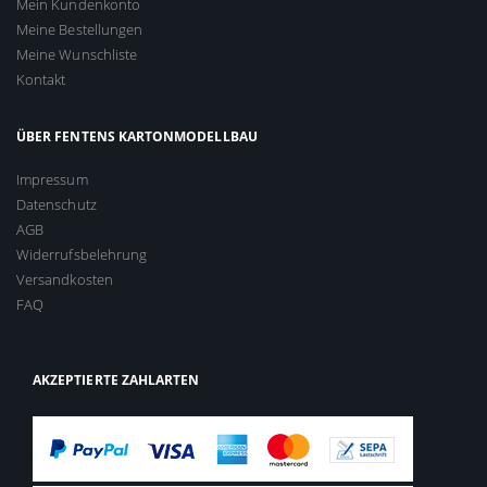
Mein Kundenkonto
Meine Bestellungen
Meine Wunschliste
Kontakt
ÜBER FENTENS KARTONMODELLBAU
Impressum
Datenschutz
AGB
Widerrufsbelehrung
Versandkosten
FAQ
AKZEPTIERTE ZAHLARTEN