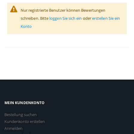
Nur registrierte Benutzer können Bewertungen
schreiben. Bitte
loggen Sie sich ein
oder
erstellen Sie ein
Konto
MEIN KUNDENKONTO
Bestellung suchen
Kundenkonto erstellen
Anmelden