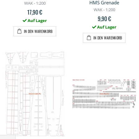
HMS Grenade
WAK - 1:200
WAK - 1:200
17,90 €
9,90 €
Auf Lager
Auf Lager
IN DEN WARENKORB
IN DEN WARENKORB