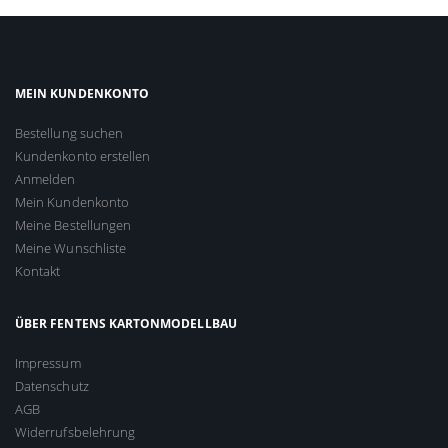
MEIN KUNDENKONTO
Bestellung suchen
Kundenkonto erstellen
Anmelden
Mein Kundenkonto
Meine Bestellungen
Meine Wunschliste
Kontakt
ÜBER FENTENS KARTONMODELLBAU
Impressum
Datenschutz
AGB
Widerrufsbelehrung