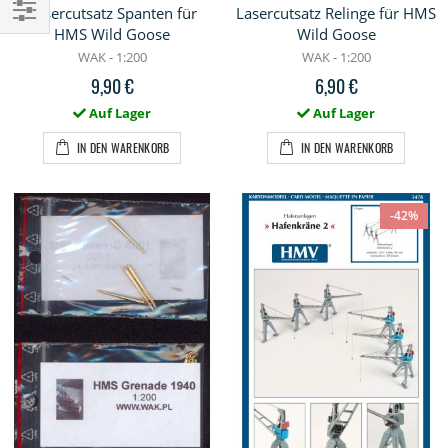
Lasercutsatz Spanten für
Lasercutsatz Relinge für HMS
HMS Wild Goose
Wild Goose
Einkaufsoptionen
WAK - 1:200
WAK - 1:200
9,90 €
6,90 €
Auf Lager
Auf Lager
IN DEN WARENKORB
IN DEN WARENKORB
-42%