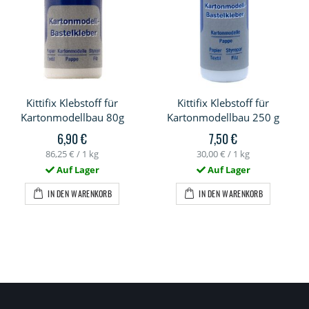
Kittifix Klebstoff für
Kittifix Klebstoff für
Kartonmodellbau 80g
Kartonmodellbau 250 g
6,90 €
7,50 €
86,25 €
/ 1 kg
30,00 €
/ 1 kg
Auf Lager
Auf Lager
IN DEN WARENKORB
IN DEN WARENKORB