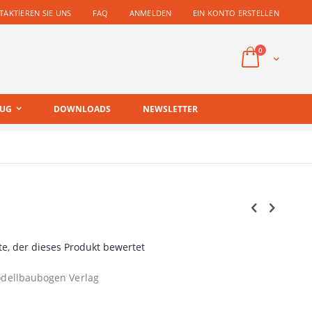
AKTIEREN SIE UNS
FAQ
ANMELDEN
EIN KONTO ERSTELLEN
Artikel
0
Cart
EUG
DOWNLOADS
NEWSLETTER
te, der dieses Produkt bewertet
dellbaubogen Verlag