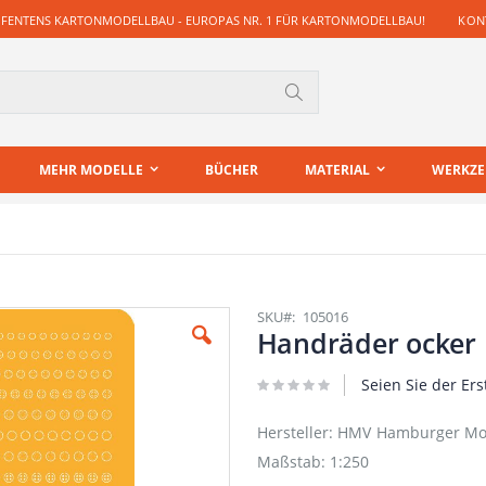
 FENTENS KARTONMODELLBAU - EUROPAS NR. 1 FÜR KARTONMODELLBAU!
KONT
Suche
MEHR MODELLE
BÜCHER
MATERIAL
WERKZ
SKU
105016
Handräder ocker
Seien Sie der Ers
Hersteller: HMV Hamburger Mo
Maßstab: 1:250