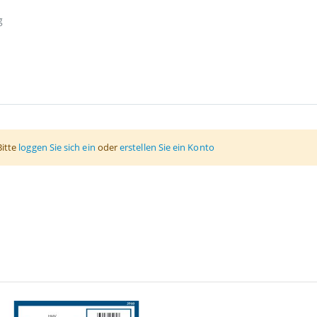
g
Bitte
loggen Sie sich ein
oder
erstellen Sie ein Konto