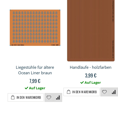
Liegestühle für ältere
Handläufe - holzfarben
Ocean Liner braun
3,99 €
7,99 €
Auf Lager
Auf Lager
IN DEN WARENKORB
IN DEN WARENKORB