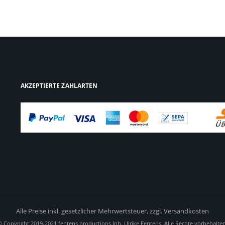
AKZEPTIERTE ZAHLARTEN
Alle Preise inkl. gesetzlicher Mehrwertsteuer,
zzgl. Versandkosten
© Copyright 2019-2021 fentens productions Inh. Ulrike Fentens. Alle Rechte vorbehalten