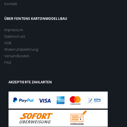
Kontakt
ÜBER FENTENS KARTONMODELLBAU
Impressum
Datenschutz
AGB
Widerrufsbelehrung
Versandkosten
FAQ
AKZEPTIERTE ZAHLARTEN