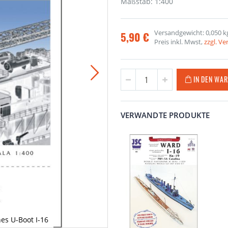
Maßstab: 1:400
Versandgewicht: 0,050 k
5,90 €
Preis inkl. Mwst,
zzgl. V
IN DEN WA
VERWANDTE PRODUKTE
es U-Boot I-16
Lasercutsatz für 