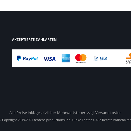
AKZEPTIERTE ZAHLARTEN
Alle Preise inkl. gesetzlicher Mehrwertsteuer,
zzgl. Versandkosten
© Copyright 2019-2021 fentens productions Inh. Ulrike Fentens. Alle Rechte vorbehalten