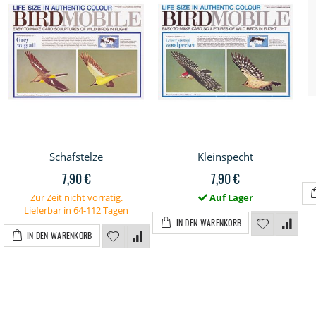
Schafstelze
Kleinspecht
7,90 €
7,90 €
Zur Zeit nicht vorrätig.
Auf Lager
Lieferbar in 64-112 Tagen
IN DEN WARENKORB
IN DEN WARENKORB