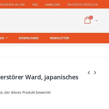
AKTIEREN SIE UNS
FAQ
ANMELDEN
EIN KONTO ERSTELLEN
Artikel
0
Cart
EUG
DOWNLOADS
NEWSLETTER
Zerstörer Ward, japanisches
te, der dieses Produkt bewertet