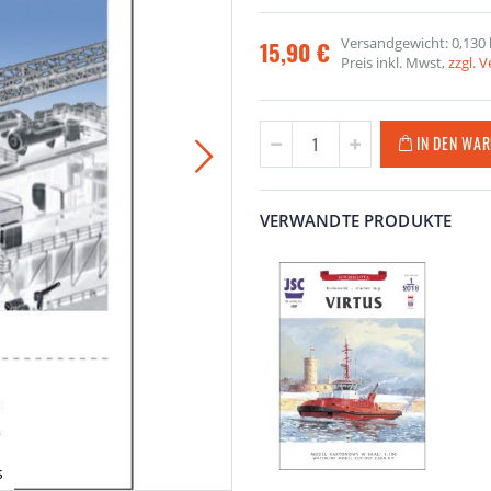
Versandgewicht: 0,130 
15,90 €
Preis inkl. Mwst,
zzgl. 
IN DEN WA
VERWANDTE PRODUKTE
s
Las