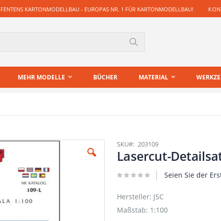
 FENTENS KARTONMODELLBAU - EUROPAS NR. 1 FÜR KARTONMODELLBAU!
KONT
Suche
MEHR MODELLE
BÜCHER
MATERIAL
WERKZ
SKU
203109
Lasercut-Detailsat
Seien Sie der Ers
Hersteller: JSC
Maßstab: 1:100