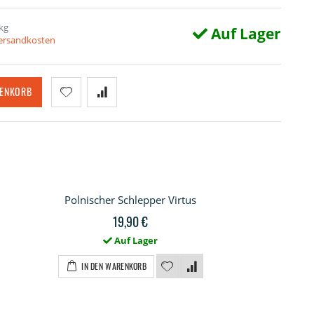
kg
Auf Lager
Versandkosten
RENKORB
Polnischer Schlepper Virtus
19,90 €
Auf Lager
IN DEN WARENKORB
ercut-Detailsatz für Virtus