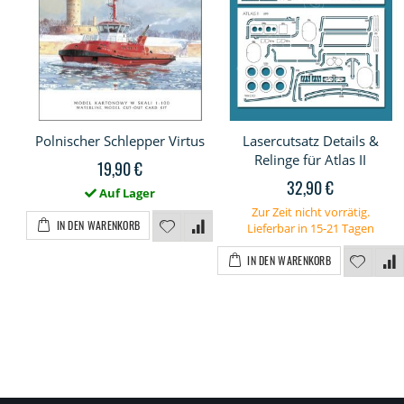
Polnischer Schlepper Virtus
Lasercutsatz Details &
Relinge für Atlas II
19,90 €
32,90 €
Auf Lager
Zur Zeit nicht vorrätig.
IN DEN WARENKORB
Lieferbar in 15-21 Tagen
IN DEN WARENKORB