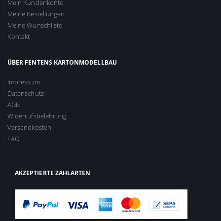
Mein Kundenkonto
Meine Bestellungen
Meine Wunschliste
Kontakt
ÜBER FENTENS KARTONMODELLBAU
Impressum
Datenschutz
AGB
Widerrufsbelehrung
Versandkosten
FAQ
AKZEPTIERTE ZAHLARTEN