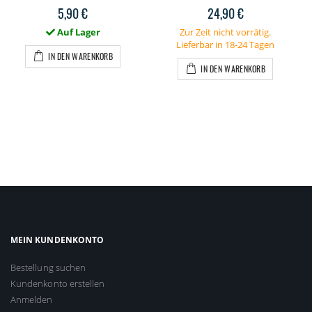
5,90 €
24,90 €
Auf Lager
Zur Zeit nicht vorrätig.
Lieferbar in 18-24 Tagen
IN DEN WARENKORB
IN DEN WARENKORB
MEIN KUNDENKONTO
Bestellung suchen
Kundenkonto erstellen
Anmelden