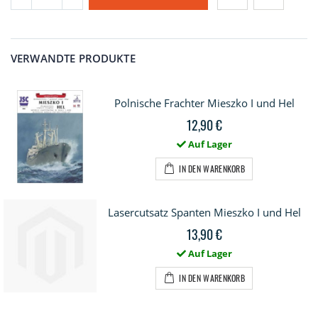
VERWANDTE PRODUKTE
Polnische Frachter Mieszko I und Hel
12,90 €
Auf Lager
IN DEN WARENKORB
Lasercutsatz Spanten Mieszko I und Hel
13,90 €
Auf Lager
IN DEN WARENKORB