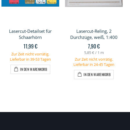
Lasercut-Detailset für
Lasercut-Reling, 2
Schaarhörn
Durchzüge, weiß, 1:400
11,99 €
7,90 €
5,85 €
/ 1 m
Zur Zeit nicht vorrätig.
Lieferbar in 39-53 Tagen
Zur Zeit nicht vorrätig.
Lieferbar in 24-45 Tagen
IN DEN WARENKORB
IN DEN WARENKORB