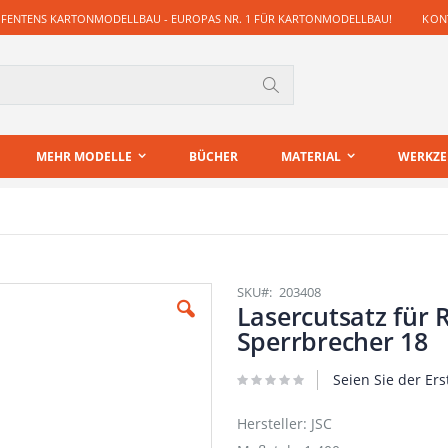
 FENTENS KARTONMODELLBAU - EUROPAS NR. 1 FÜR KARTONMODELLBAU!
KONT
Suche
MEHR MODELLE
BÜCHER
MATERIAL
WERKZ
SKU
203408
Lasercutsatz für 
Sperrbrecher 18
Seien Sie der Ers
Hersteller: JSC