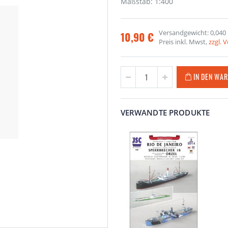
Maßstab: 1:400
Versandgewicht: 0,040
10,90 €
Preis inkl. Mwst,
zzgl. 
IN DEN WA
VERWANDTE PRODUKTE