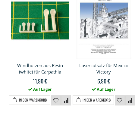
Windhutzen aus Resin
Lasercutsatz für Mexico
(white) für Carpathia
Victory
11,90 €
6,90 €
Auf Lager
Auf Lager
IN DEN WARENKORB
IN DEN WARENKORB