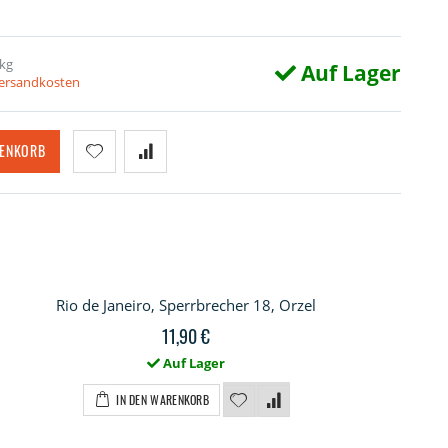
 kg
Auf Lager
Versandkosten
RENKORB
Rio de Janeiro, Sperrbrecher 18, Orzel
11,90 €
Auf Lager
IN DEN WARENKORB