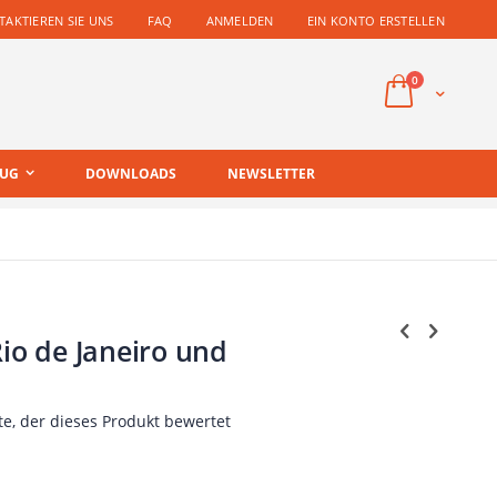
AKTIEREN SIE UNS
FAQ
ANMELDEN
EIN KONTO ERSTELLEN
Artikel
0
Cart
EUG
DOWNLOADS
NEWSLETTER
Rio de Janeiro und
te, der dieses Produkt bewertet