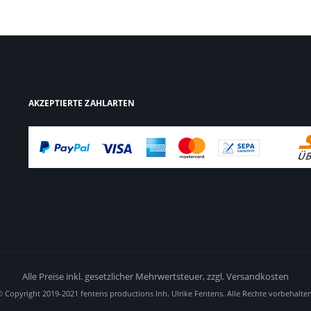
AKZEPTIERTE ZAHLARTEN
Alle Preise inkl. gesetzlicher Mehrwertsteuer,
zzgl. Versandkosten
© Copyright 2019-2021 fentens productions Inh. Ulrike Fentens. Alle Rechte vorbehalten