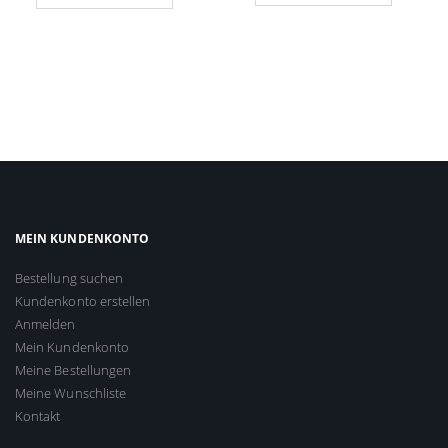
MEIN KUNDENKONTO
Bestellung suchen
Kundenkonto erstellen
Anmelden
Mein Kundenkonto
Meine Bestellungen
Meine Wunschliste
Kontakt