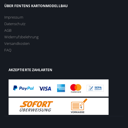
ÜBER FENTENS KARTONMODELLBAU
Impressum
Datenschutz
AGB
Widerrufsbelehrung
Versandkosten
FAQ
AKZEPTIERTE ZAHLARTEN