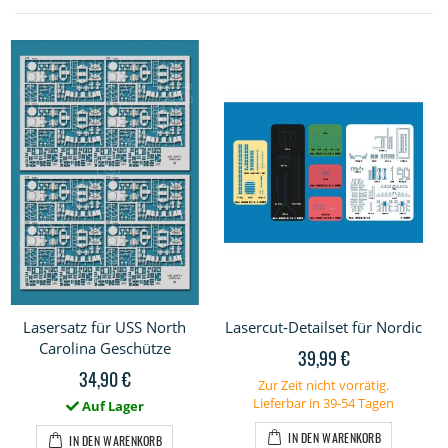
Lasersatz für USS North
Lasercut-Detailset für Nordic
Carolina Geschütze
39,99 €
34,90 €
Zur Zeit nicht vorrätig.
Lieferbar in 39-54 Tagen
Auf Lager
IN DEN WARENKORB
IN DEN WARENKORB