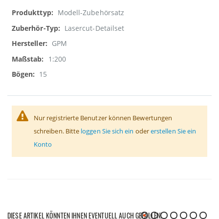
Weitere
Modell-Zubehörsatz
Informationen
Lasercut-Detailset
GPM
1:200
15
Nur registrierte Benutzer können Bewertungen
schreiben. Bitte
loggen Sie sich ein
oder
erstellen Sie ein
Konto
DIESE ARTIKEL KÖNNTEN IHNEN EVENTUELL AUCH GEFALLEN!