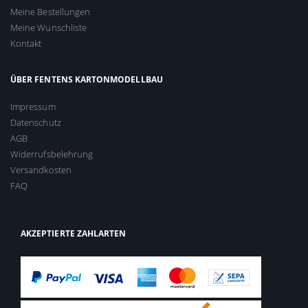
Meine Bestellungen
Meine Wunschliste
Kontakt
ÜBER FENTENS KARTONMODELLBAU
Impressum
Datenschutz
AGB
Widerrufsbelehrung
Versandkosten
FAQ
AKZEPTIERTE ZAHLARTEN