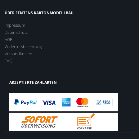
ÜBER FENTENS KARTONMODELLBAU
Impressum
Datenschutz
AGB
Widerrufsbelehrung
Versandkosten
FAQ
AKZEPTIERTE ZAHLARTEN