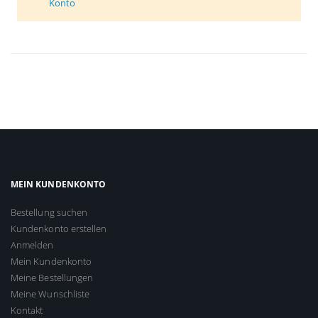
Konto
MEIN KUNDENKONTO
Bestellung suchen
Kundenkonto erstellen
Anmelden
Mein Kundenkonto
Meine Bestellungen
Meine Wunschliste
Kontakt