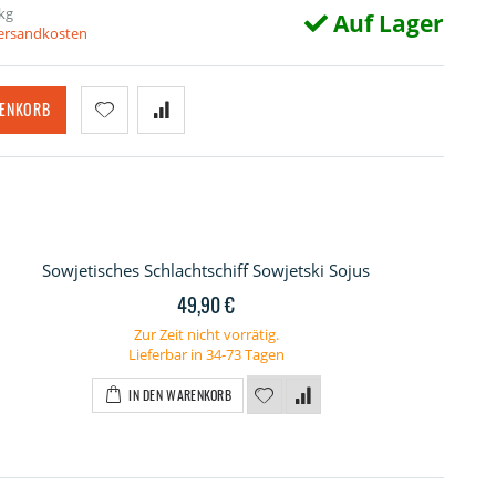
kg
Auf Lager
Versandkosten
RENKORB
Sowjetisches Schlachtschiff Sowjetski Sojus
49,90 €
Zur Zeit nicht vorrätig.
Lieferbar in 34-73 Tagen
IN DEN WARENKORB