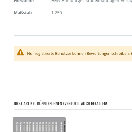
Hersteller
HMV Hamburger Modellbaubogen Verla
Maßstab
1:250
Nur registrierte Benutzer können Bewertungen schreiben. 
DIESE ARTIKEL KÖNNTEN IHNEN EVENTUELL AUCH GEFALLEN!