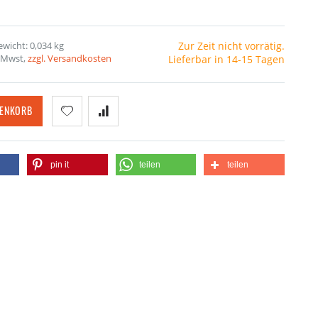
wicht: 0,034 kg
Zur Zeit nicht vorrätig.
. Mwst,
zzgl. Versandkosten
Lieferbar in 14-15 Tagen
RENKORB
pin it
teilen
teilen