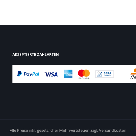
AKZEPTIERTE ZAHLARTEN
Alle Preise inkl. gesetzlicher Mehrwertsteuer,
zzgl. Versandkosten