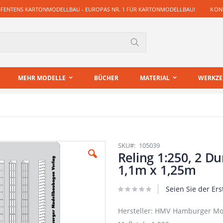
 FENTENS KARTONMODELLBAU - EUROPAS NR. 1 FÜR KARTONMODELLBAU!
KONT
Suche
MEHR MODELLE
BÜCHER
MATERIAL
WERKZ
SKU
105039
Reling 1:250, 2 Du
1,1m x 1,25m
Seien Sie der Ers
Hersteller: HMV Hamburger Mo