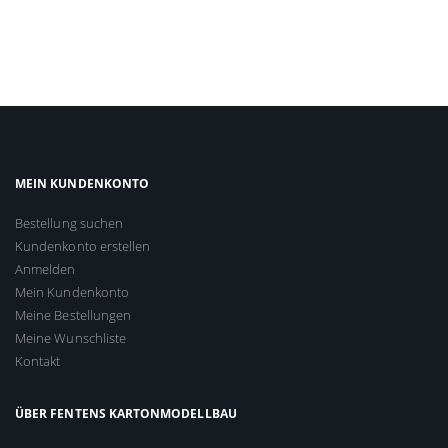
MEIN KUNDENKONTO
Bestellung suchen
Kundenkonto erstellen
Anmelden
Mein Kundenkonto
Meine Bestellungen
Meine Wunschliste
Kontakt
ÜBER FENTENS KARTONMODELLBAU