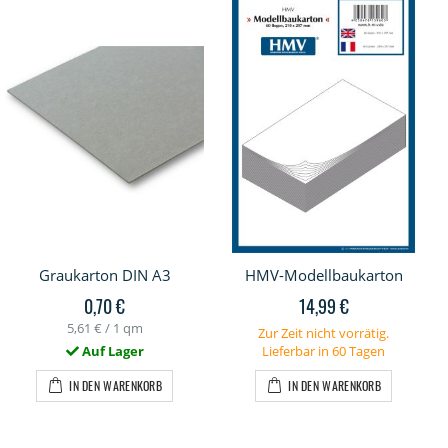
Graukarton DIN A3
HMV-Modellbaukarton
0,70 €
14,99 €
5,61 €
/ 1 qm
Zur Zeit nicht vorrätig.
Auf Lager
Lieferbar in 60 Tagen
IN DEN WARENKORB
IN DEN WARENKORB