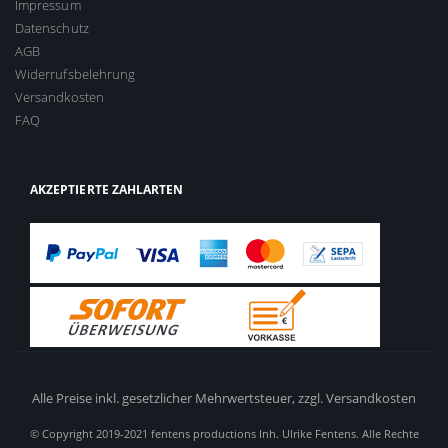
Impressum
Datenschutz
AGB
Widerrufsbelehrung
Versandkosten
FAQ
AKZEPTIERTE ZAHLARTEN
Alle Preise inkl. gesetzlicher Mehrwertsteuer,
zzgl. Versandkosten
© Copyright 2019-2021 fentens productions Inh. Ulrike Fentens. Alle Rechte