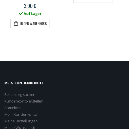
3,90 €
Auf Lager
IN DEN WARENKORB
MEIN KUNDENKONTO
Bestellung suchen
Kundenkonto erstellen
Anmelden
Mein Kundenkonto
Meine Bestellungen
Meine Wunschliste