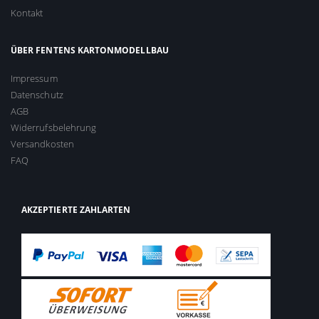
Kontakt
ÜBER FENTENS KARTONMODELLBAU
Impressum
Datenschutz
AGB
Widerrufsbelehrung
Versandkosten
FAQ
AKZEPTIERTE ZAHLARTEN