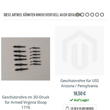
DIESE ARTIKEL KÖNNTEN IHNEN EVENTUELL AUCH GEFALLEN!
Geschützrohre für USS
Arizona / Pensylvania
18,50 €
Geschützrohre im 3D-Druck
Auf Lager
für Armed Virginia Sloop
1776
IN DEN WARENKORB