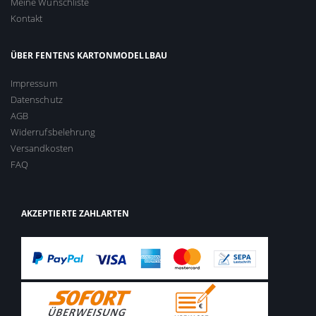
Meine Wunschliste
Kontakt
ÜBER FENTENS KARTONMODELLBAU
Impressum
Datenschutz
AGB
Widerrufsbelehrung
Versandkosten
FAQ
AKZEPTIERTE ZAHLARTEN