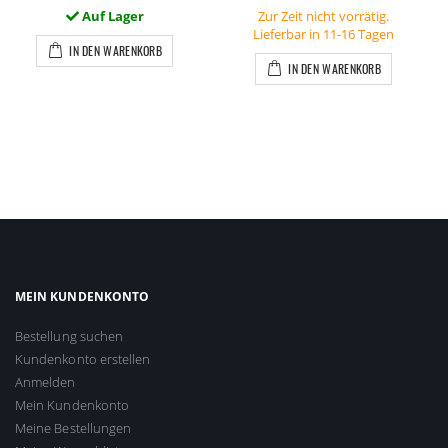
Auf Lager
Zur Zeit nicht vorrätig.
Lieferbar in 11-16 Tagen
IN DEN WARENKORB
IN DEN WARENKORB
MEIN KUNDENKONTO
Bestellung suchen
Kundenkonto erstellen
Anmelden
Mein Kundenkonto
Meine Bestellungen