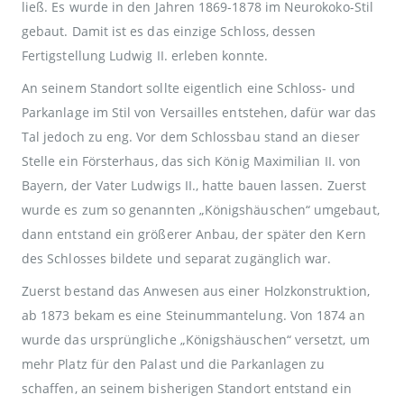
ließ. Es wurde in den Jahren 1869-1878 im Neurokoko-Stil
gebaut. Damit ist es das einzige Schloss, dessen
Fertigstellung Ludwig II. erleben konnte.
An seinem Standort sollte eigentlich eine Schloss- und
Parkanlage im Stil von Versailles entstehen, dafür war das
Tal jedoch zu eng. Vor dem Schlossbau stand an dieser
Stelle ein Försterhaus, das sich König Maximilian II. von
Bayern, der Vater Ludwigs II., hatte bauen lassen. Zuerst
wurde es zum so genannten „Königshäuschen“ umgebaut,
dann entstand ein größerer Anbau, der später den Kern
des Schlosses bildete und separat zugänglich war.
Zuerst bestand das Anwesen aus einer Holzkonstruktion,
ab 1873 bekam es eine Steinummantelung. Von 1874 an
wurde das ursprüngliche „Königshäuschen“ versetzt, um
mehr Platz für den Palast und die Parkanlagen zu
schaffen, an seinem bisherigen Standort entstand ein