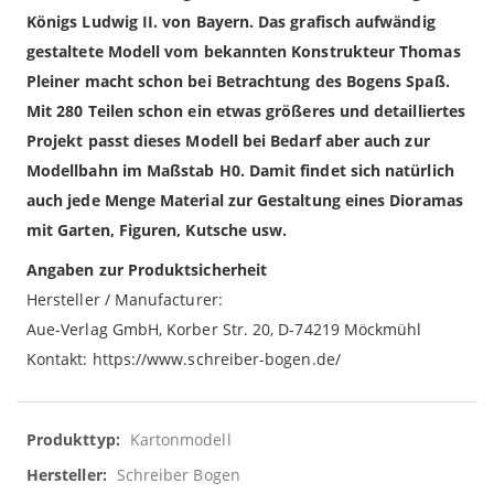
Königs Ludwig II. von Bayern. Das grafisch aufwändig
gestaltete Modell vom bekannten Konstrukteur Thomas
Pleiner macht schon bei Betrachtung des Bogens Spaß.
Mit 280 Teilen schon ein etwas größeres und detailliertes
Projekt passt dieses Modell bei Bedarf aber auch zur
Modellbahn im Maßstab H0. Damit findet sich natürlich
auch jede Menge Material zur Gestaltung eines Dioramas
mit Garten, Figuren, Kutsche usw.
Angaben zur Produktsicherheit
Hersteller / Manufacturer:
Aue-Verlag GmbH, Korber Str. 20, D-74219 Möckmühl
Kontakt: https://www.schreiber-bogen.de/
Weitere
Kartonmodell
Informationen
Schreiber Bogen