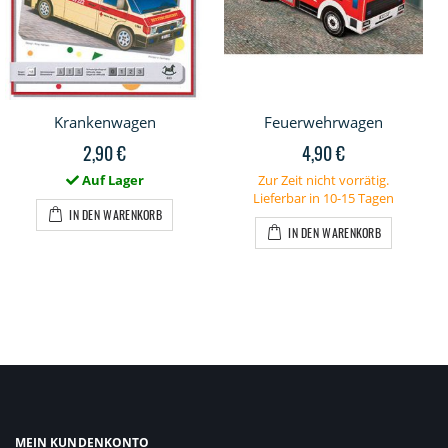
Krankenwagen
Feuerwehrwagen
2,90 €
4,90 €
Auf Lager
Zur Zeit nicht vorrätig.
Lieferbar in 10-15 Tagen
IN DEN WARENKORB
IN DEN WARENKORB
MEIN KUNDENKONTO