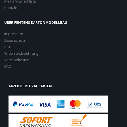
Meine Wunschliste
Kontakt
ÜBER FENTENS KARTONMODELLBAU
Impressum
Datenschutz
AGB
Widerrufsbelehrung
Versandkosten
FAQ
AKZEPTIERTE ZAHLARTEN