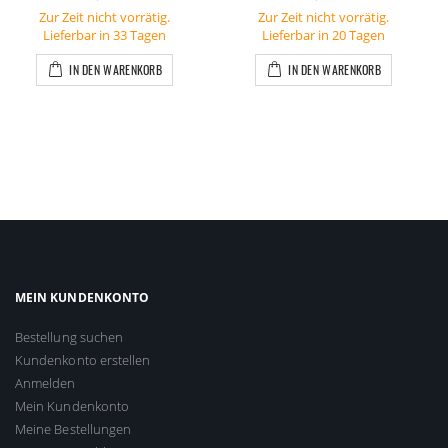
Zur Zeit nicht vorrätig.
Zur Zeit nicht vorrätig.
Lieferbar in 33 Tagen
Lieferbar in 20 Tagen
IN DEN WARENKORB
IN DEN WARENKORB
MEIN KUNDENKONTO
Bestellung suchen
Kundenkonto erstellen
Anmelden
Mein Kundenkonto
Meine Bestellungen