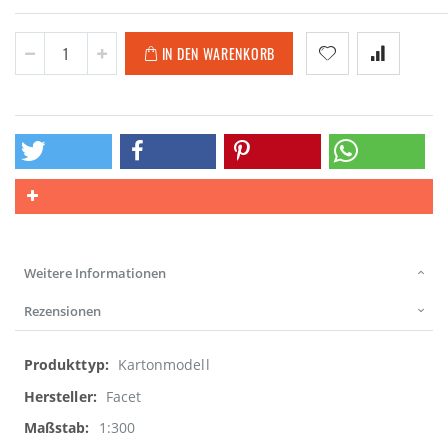
IN DEN WARENKORB
Weitere Informationen
Rezensionen
Weitere
Kartonmodell
Informationen
Facet
1:300