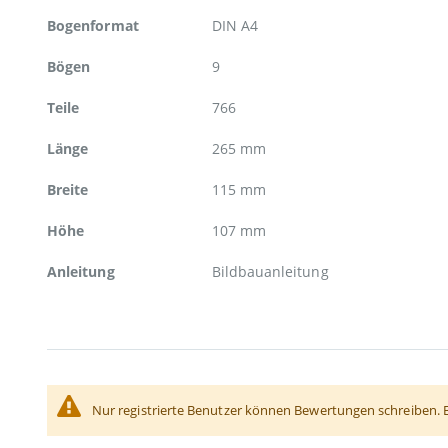
Bogenformat
DIN A4
Bögen
9
Teile
766
Länge
265 mm
Breite
115 mm
Höhe
107 mm
Anleitung
Bildbauanleitung
Nur registrierte Benutzer können Bewertungen schreiben. 