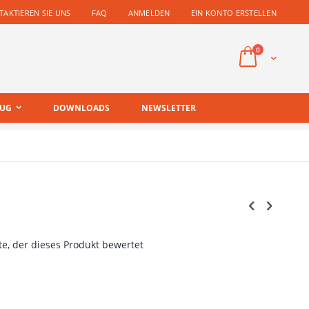
AKTIEREN SIE UNS
FAQ
ANMELDEN
EIN KONTO ERSTELLEN
Artikel
0
Cart
EUG
DOWNLOADS
NEWSLETTER
te, der dieses Produkt bewertet