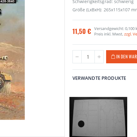
Schwierigkeitsgrad: schwierig
Größe (LxBxH): 265x115x107 m
Versandgewicht: 0,100 
11,50 €
Preis inkl. Mwst,
zzgl. 
IN DEN WA
VERWANDTE PRODUKTE