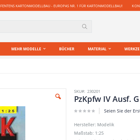
 FENTENS KARTONMODELLBAU - EUROPAS NR. 1 FÜR KARTONMODELLBAU!
KONT
Suche
MEHR MODELLE
BÜCHER
MATERIAL
WERKZ
SKU
230201
PzKpfw IV Ausf. G
Seien Sie der Ers
Hersteller: Modelik
Maßstab: 1:25