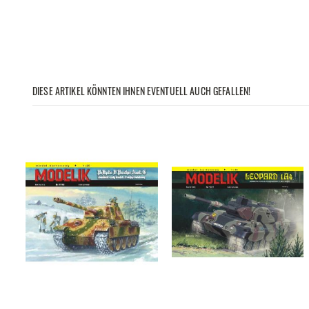
DIESE ARTIKEL KÖNNTEN IHNEN EVENTUELL AUCH GEFALLEN!