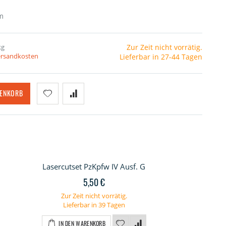
m
kg
Zur Zeit nicht vorrätig.
Versandkosten
Lieferbar in 27-44 Tagen
RENKORB
Lasercutset PzKpfw IV Ausf. G
5,50 €
Zur Zeit nicht vorrätig.
Lieferbar in 39 Tagen
IN DEN WARENKORB