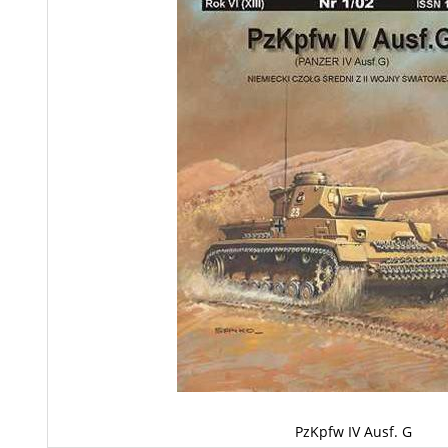
PzKpfw IV Ausf. G