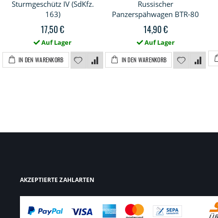
Sturmgeschütz IV (SdKfz.
Russischer
163)
Panzerspähwagen BTR-80
17,50 €
14,90 €
Auf Lager
Auf Lager
IN DEN WARENKORB
IN DEN WARENKORB
AKZEPTIERTE ZAHLARTEN