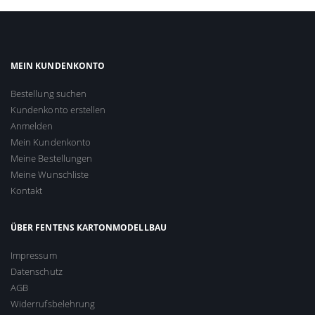
MEIN KUNDENKONTO
Bestellung suchen
Kundenkonto erstellen
Anmelden
Mein Kundenkonto
Meine Bestellungen
Meine Wunschliste
Kontakt
ÜBER FENTENS KARTONMODELLBAU
Impressum
Datenschutz
AGB
Widerrufsbelehrung