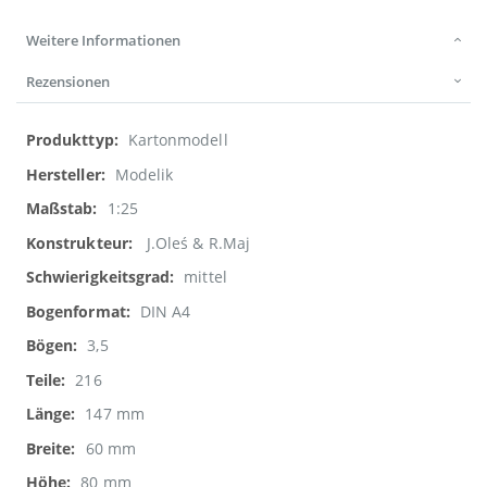
Weitere Informationen
Rezensionen
Weitere
Kartonmodell
Informationen
Modelik
1:25
J.Oleś & R.Maj
mittel
DIN A4
3,5
216
147 mm
60 mm
80 mm