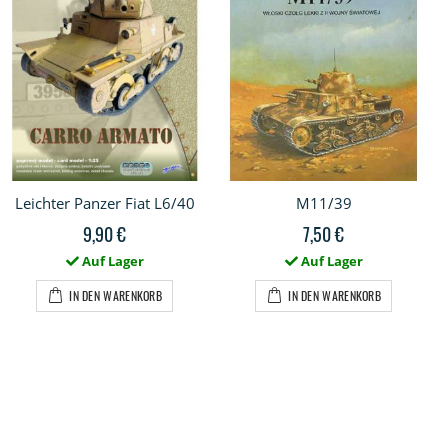
Leichter Panzer Fiat L6/40
M11/39
9,90 €
7,50 €
Auf Lager
Auf Lager
IN DEN WARENKORB
IN DEN WARENKORB