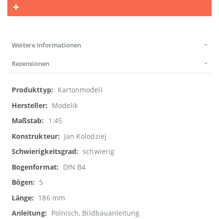
Weitere Informationen
Rezensionen
Weitere
Kartonmodell
Informationen
Modelik
1:45
Jan Kolodziej
schwierig
DIN B4
5
186 mm
Polnisch, Bildbauanleitung