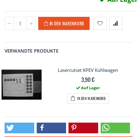
IN DEN WARENKORB
VERWANDTE PRODUKTE
Lasercutset KPEV Kühlwagen
3,90 €
Auf Lager
IN DEN WARENKORB