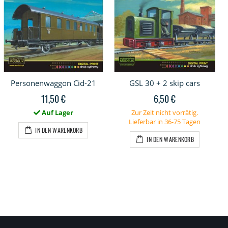
Personenwaggon Cid-21
GSL 30 + 2 skip cars
11,50 €
6,50 €
Auf Lager
Zur Zeit nicht vorrätig.
Lieferbar in 36-75 Tagen
IN DEN WARENKORB
IN DEN WARENKORB