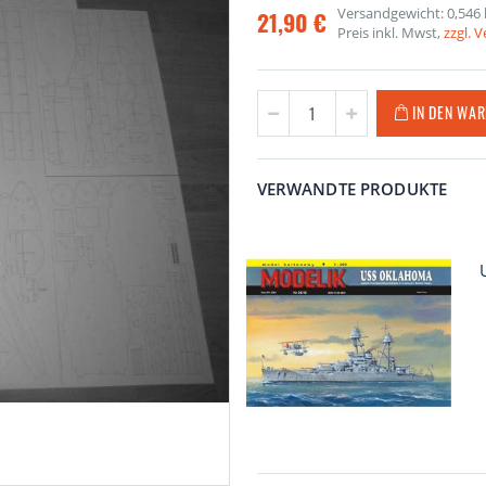
Versandgewicht: 0,546 
21,90 €
Preis inkl. Mwst,
zzgl. 
IN DEN WA
VERWANDTE PRODUKTE