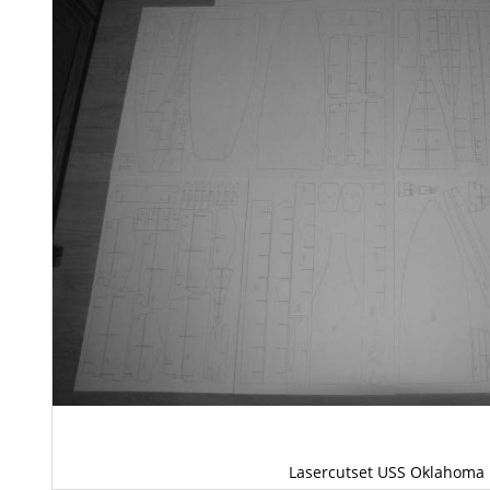
Lasercutset USS Oklahoma