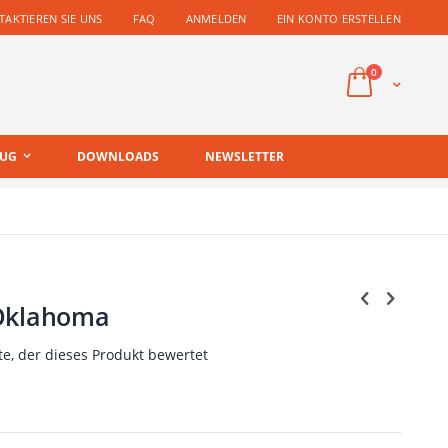
AKTIEREN SIE UNS
FAQ
ANMELDEN
EIN KONTO ERSTELLEN
Artikel
0
Cart
EUG
DOWNLOADS
NEWSLETTER
 Oklahoma
te, der dieses Produkt bewertet