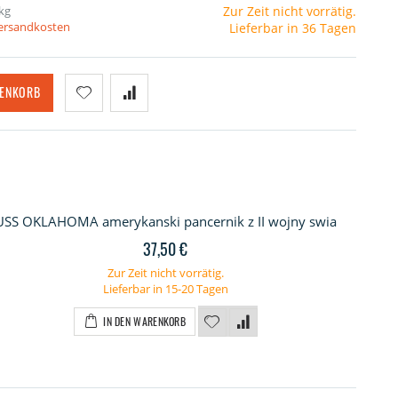
kg
Zur Zeit nicht vorrätig.
Versandkosten
Lieferbar in 36 Tagen
RENKORB
USS OKLAHOMA amerykanski pancernik z II wojny swia
37,50 €
Zur Zeit nicht vorrätig.
Lieferbar in 15-20 Tagen
IN DEN WARENKORB