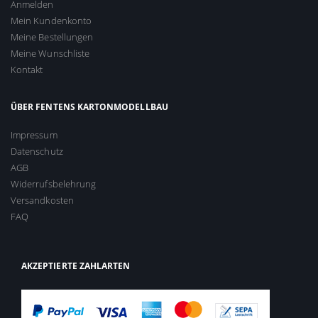
Anmelden
Mein Kundenkonto
Meine Bestellungen
Meine Wunschliste
Kontakt
ÜBER FENTENS KARTONMODELLBAU
Impressum
Datenschutz
AGB
Widerrufsbelehrung
Versandkosten
FAQ
AKZEPTIERTE ZAHLARTEN