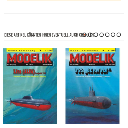
DIESE ARTIKEL KÖNNTEN IHNEN EVENTUELL AUCH GEFALLEN!