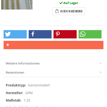
Auf Lager
IN DEN WARENKORB
Weitere Informationen
Rezensionen
Weitere
Kartonmodell
Informationen
GPM
1:25