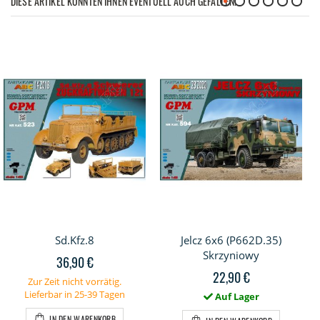
DIESE ARTIKEL KÖNNTEN IHNEN EVENTUELL AUCH GEFALLEN!
Sd.Kfz.8
Jelcz 6x6 (P662D.35)
Skrzyniowy
36,90 €
22,90 €
Zur Zeit nicht vorrätig.
Lieferbar in 25-39 Tagen
Auf Lager
IN DEN WARENKORB