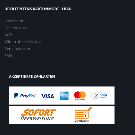
ÜBER FENTENS KARTONMODELLBAU
Impressum
Datenschutz
AGB
Widerrufsbelehrung
Versandkosten
FAQ
AKZEPTIERTE ZAHLARTEN