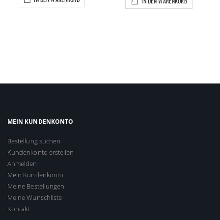
IN DEN WARENKORB
MEIN KUNDENKONTO
Bestellung suchen
Kundenkonto erstellen
Anmelden
Mein Kundenkonto
Meine Bestellungen
Meine Wunschliste
Kontakt