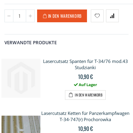
IN DEN WARENKORB
VERWANDTE PRODUKTE
Lasercutsatz Spanten für T-34/76 mod.43
Studzianki
10,90 €
Auf Lager
IN DEN WARENKORB
Lasercutsatz Ketten für Panzerkampfwagen
T-34-747(r) Prochorowka
10,90 €