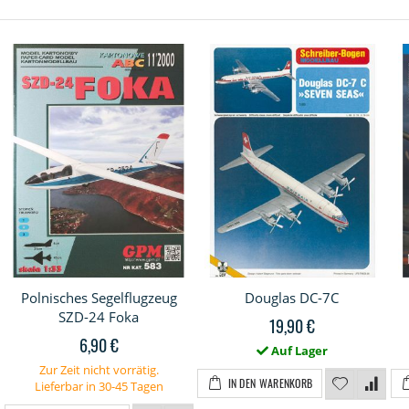
Polnisches Segelflugzeug
Douglas DC-7C
SZD-24 Foka
19,90 €
6,90 €
Auf Lager
Zur Zeit nicht vorrätig.
IN DEN WARENKORB
Lieferbar in 30-45 Tagen