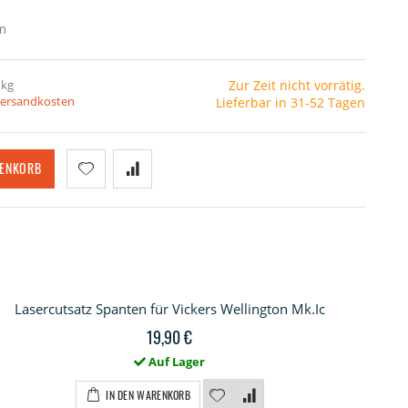
m
 kg
Zur Zeit nicht vorrätig.
 Versandkosten
Lieferbar in 31-52 Tagen
RENKORB
Lasercutsatz Spanten für Vickers Wellington Mk.Ic
19,90 €
Auf Lager
IN DEN WARENKORB