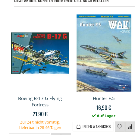
DIESE ARTIKEL KÖNNTEN IHNEN EVENTUELL AUCH GEFALLEN!
Boeing B-17 G Flying
Hunter F.5
Fortress
16,90 €
21,90 €
Auf Lager
Zur Zeit nicht vorrätig.
IN DEN WARENKORB
Lieferbar in 28-46 Tagen