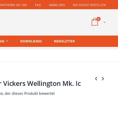
AKTIEREN SIE UNS
FAQ
ANMELDEN
EIN KONTO ERSTELLEN
Artikel
0
Cart
EUG
DOWNLOADS
NEWSLETTER
 Vickers Wellington Mk. Ic
te, der dieses Produkt bewertet