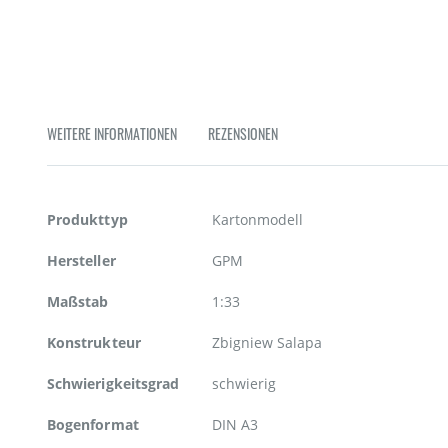
WEITERE INFORMATIONEN
REZENSIONEN
Weitere
Produkttyp
Kartonmodell
Informationen
Hersteller
GPM
Maßstab
1:33
Konstrukteur
Zbigniew Salapa
Schwierigkeitsgrad
schwierig
Bogenformat
DIN A3