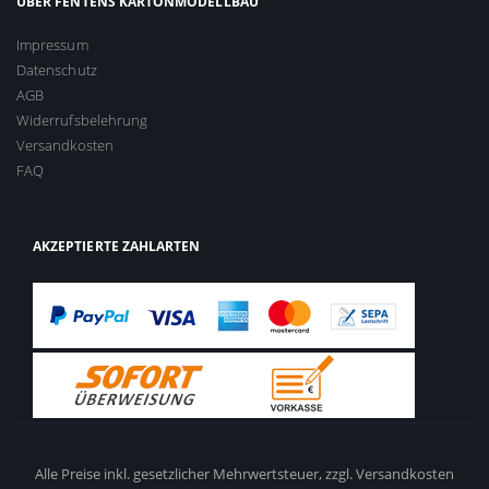
ÜBER FENTENS KARTONMODELLBAU
Impressum
Datenschutz
AGB
Widerrufsbelehrung
Versandkosten
FAQ
AKZEPTIERTE ZAHLARTEN
Alle Preise inkl. gesetzlicher Mehrwertsteuer,
zzgl. Versandkosten