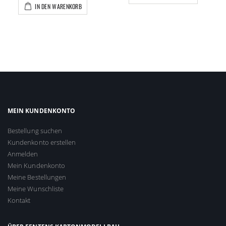
IN DEN WARENKORB
MEIN KUNDENKONTO
Bestellung suchen
Kundenkonto erstellen
Anmelden
Mein Kundenkonto
Meine Bestellungen
Meine Wunschliste
Kontakt