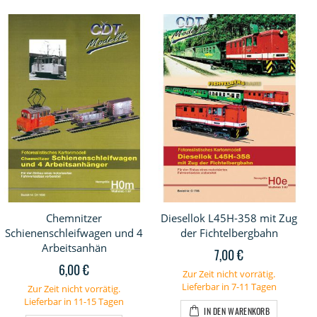
Chemnitzer
Diesellok L45H-358 mit Zug
Schienenschleifwagen und 4
der Fichtelbergbahn
Arbeitsanhän
7,00 €
6,00 €
Zur Zeit nicht vorrätig.
Lieferbar in 7-11 Tagen
Zur Zeit nicht vorrätig.
Lieferbar in 11-15 Tagen
IN DEN WARENKORB