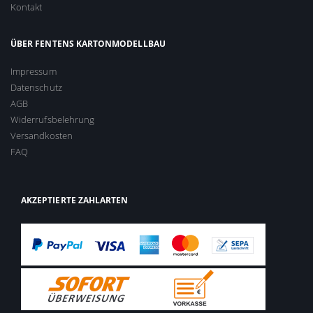
Kontakt
ÜBER FENTENS KARTONMODELLBAU
Impressum
Datenschutz
AGB
Widerrufsbelehrung
Versandkosten
FAQ
AKZEPTIERTE ZAHLARTEN