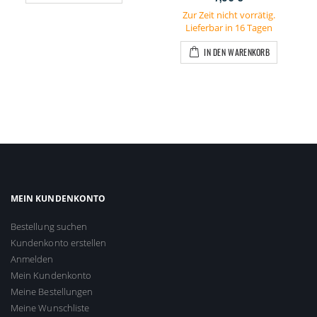
Zur Zeit nicht vorrätig.
Lieferbar in 16 Tagen
IN DEN WARENKORB
MEIN KUNDENKONTO
Bestellung suchen
Kundenkonto erstellen
Anmelden
Mein Kundenkonto
Meine Bestellungen
Meine Wunschliste