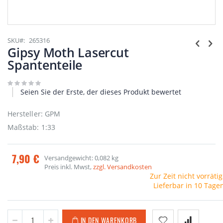
Zum
Anfang
SKU
265316
der
Gipsy Moth Lasercut
Bildgalerie
Spantenteile
springen
Seien Sie der Erste, der dieses Produkt bewertet
Hersteller: GPM
Maßstab: 1:33
7,90 €
Versandgewicht: 0,082 kg
Preis inkl. Mwst,
zzgl. Versandkosten
Zur Zeit nicht vorrätig
Lieferbar in 10 Tage
IN DEN WARENKORB