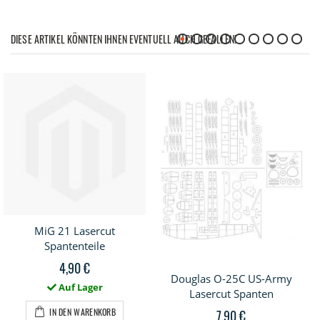
DIESE ARTIKEL KÖNNTEN IHNEN EVENTUELL AUCH GEFALLEN!
MiG 21 Lasercut
Spantenteile
4,90 €
Douglas O-25C US-Army
Auf Lager
Lasercut Spanten
IN DEN WARENKORB
7,90 €