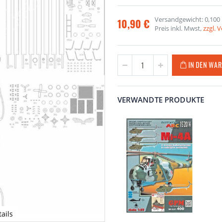
Versandgewicht: 0,100
10,90 €
Preis inkl. Mwst,
zzgl. 
IN DEN WA
VERWANDTE PRODUKTE
ails