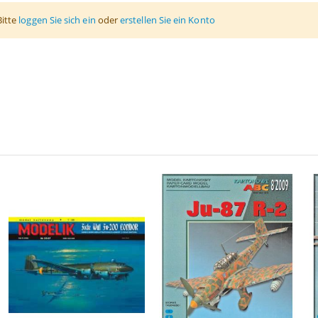
Bitte
loggen Sie sich ein
oder
erstellen Sie ein Konto