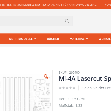
 FENTENS KARTONMODELLBAU - EUROPAS NR. 1 FÜR KARTONMODELLBAU!
KONT
Suche
MEHR MODELLE
BÜCHER
MATERIAL
WERKZ
SKU
265400
Mi-4A Lasercut S
Seien Sie der Ers
Hersteller: GPM
Maßstab: 1:33