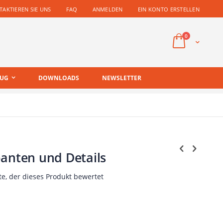
AKTIEREN SIE UNS
FAQ
ANMELDEN
EIN KONTO ERSTELLEN
Artikel
0
Cart
EUG
DOWNLOADS
NEWSLETTER
panten und Details
te, der dieses Produkt bewertet