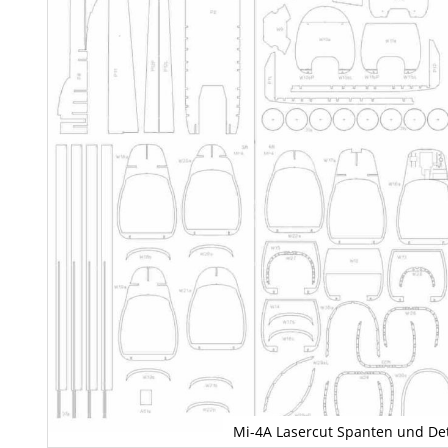
Mi-4A Lasercut Spanten und Det