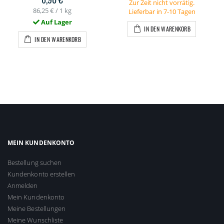
Zur Zeit nicht vorrätig.
86,25 €
/ 1 kg
Lieferbar in 7-10 Tagen
Auf Lager
IN DEN WARENKORB
IN DEN WARENKORB
MEIN KUNDENKONTO
Bestellung suchen
Kundenkonto erstellen
Anmelden
Mein Kundenkonto
Meine Bestellungen
Meine Wunschliste