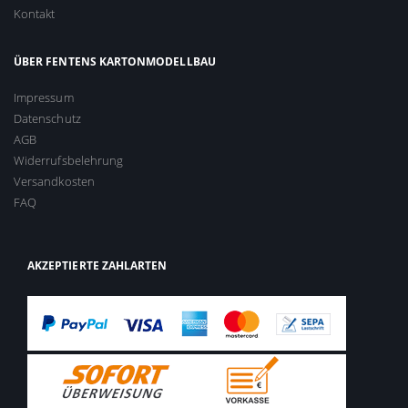
Kontakt
ÜBER FENTENS KARTONMODELLBAU
Impressum
Datenschutz
AGB
Widerrufsbelehrung
Versandkosten
FAQ
AKZEPTIERTE ZAHLARTEN