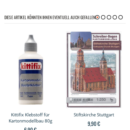
DIESE ARTIKEL KÖNNTEN IHNEN EVENTUELL AUCH GEFALLEN!
Kittifix Klebstoff für
Stiftskirche Stuttgart
Kartonmodellbau 80g
9,90 €
6,90 €