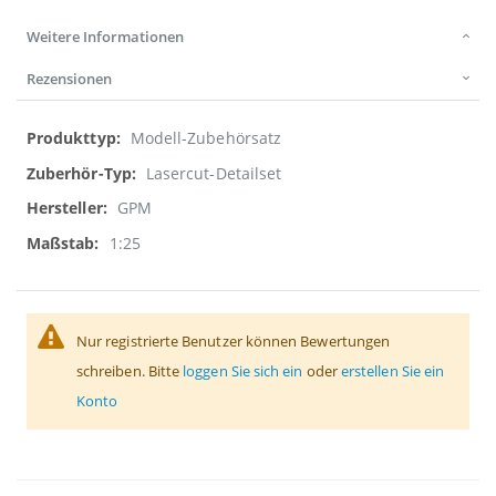
Weitere Informationen
Rezensionen
Weitere
Modell-Zubehörsatz
Informationen
Lasercut-Detailset
GPM
1:25
Nur registrierte Benutzer können Bewertungen
schreiben. Bitte
loggen Sie sich ein
oder
erstellen Sie ein
Konto