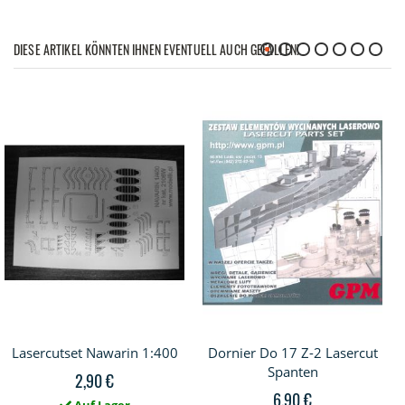
DIESE ARTIKEL KÖNNTEN IHNEN EVENTUELL AUCH GEFALLEN!
Lasercutset Nawarin 1:400
Dornier Do 17 Z-2 Lasercut
Spanten
2,90 €
6,90 €
Auf Lager