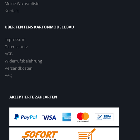
Meine Wunschliste
Kontakt
ÜBER FENTENS KARTONMODELLBAU
Impressum
Datenschutz
AGB
Widerrufsbelehrung
Versandkosten
FAQ
AKZEPTIERTE ZAHLARTEN