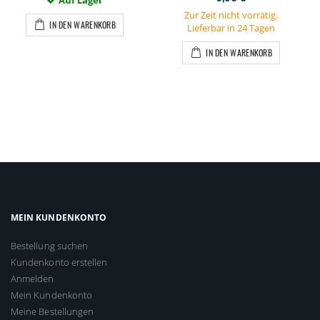
Zur Zeit nicht vorrätig.
IN DEN WARENKORB
Lieferbar in 24 Tagen
IN DEN WARENKORB
MEIN KUNDENKONTO
Bestellung suchen
Kundenkonto erstellen
Anmelden
Mein Kundenkonto
Meine Bestellungen