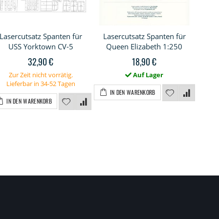
Las
Lasercutsatz Spanten für
Lasercutsatz Spanten für
USS Yorktown CV-5
Queen Elizabeth 1:250
32,90 €
18,90 €
I
Zur Zeit nicht vorrätig.
Auf Lager
Lieferbar in 34-52 Tagen
IN DEN WARENKORB
IN DEN WARENKORB