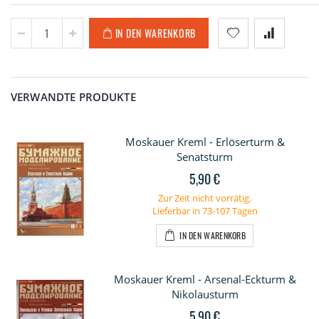
IN DEN WARENKORB
VERWANDTE PRODUKTE
Moskauer Kreml - Erlöserturm &
Senatsturm
5,90 €
Zur Zeit nicht vorrätig.
Lieferbar in 73-107 Tagen
IN DEN WARENKORB
Moskauer Kreml - Arsenal-Eckturm &
Nikolausturm
5,90 €