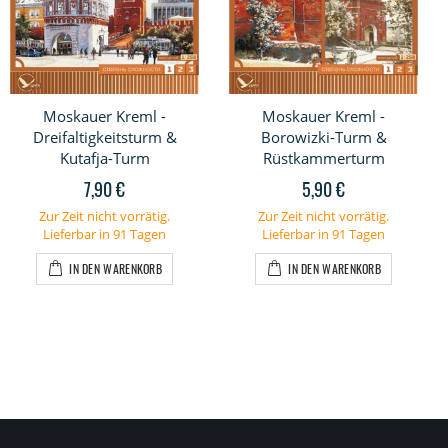
Moskauer Kreml -
Moskauer Kreml -
Dreifaltigkeitsturm &
Borowizki-Turm &
Kutafja-Turm
Rüstkammerturm
7,90 €
5,90 €
Zur Zeit nicht vorrätig.
Zur Zeit nicht vorrätig.
Lieferbar in 91 Tagen
Lieferbar in 91 Tagen
IN DEN WARENKORB
IN DEN WARENKORB