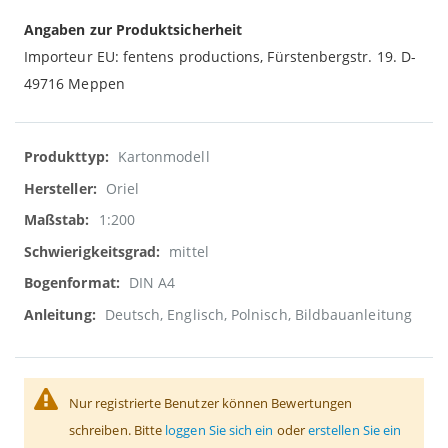
Angaben zur Produktsicherheit
Importeur EU: fentens productions, Fürstenbergstr. 19. D-
49716 Meppen
Weitere
Kartonmodell
Informationen
Oriel
1:200
mittel
DIN A4
Deutsch, Englisch, Polnisch, Bildbauanleitung
Nur registrierte Benutzer können Bewertungen
schreiben. Bitte
loggen Sie sich ein
oder
erstellen Sie ein