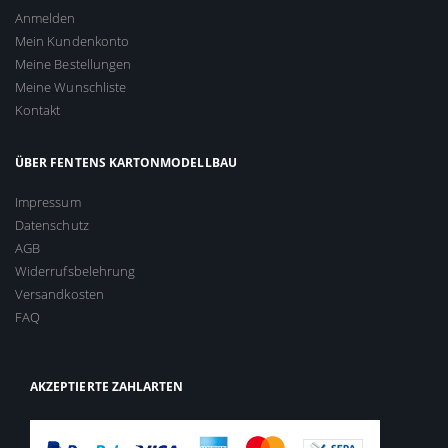
Anmelden
Mein Kundenkonto
Meine Bestellungen
Meine Wunschliste
Kontakt
ÜBER FENTENS KARTONMODELLBAU
Impressum
Datenschutz
AGB
Widerrufsbelehrung
Versandkosten
FAQ
AKZEPTIERTE ZAHLARTEN