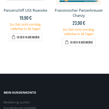
Panzerschiff USS Roanoke
Französischer Panzerkreuzer
Chanzy
19,90 €
23,90 €
Zur Zeit nicht vorrätig.
Lieferbar in 58 Tagen
Zur Zeit nicht vorrätig.
Lieferbar in 28 Tagen
IN DEN WARENKORB
IN DEN WARENKORB
MEIN KUNDENKONTO
Bestellung suchen
Kundenkonto erstellen