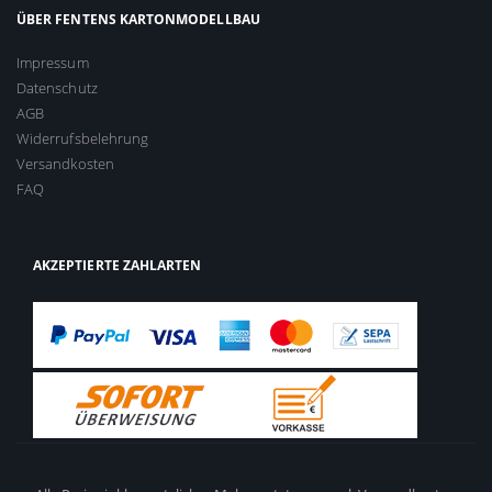
ÜBER FENTENS KARTONMODELLBAU
Impressum
Datenschutz
AGB
Widerrufsbelehrung
Versandkosten
FAQ
AKZEPTIERTE ZAHLARTEN