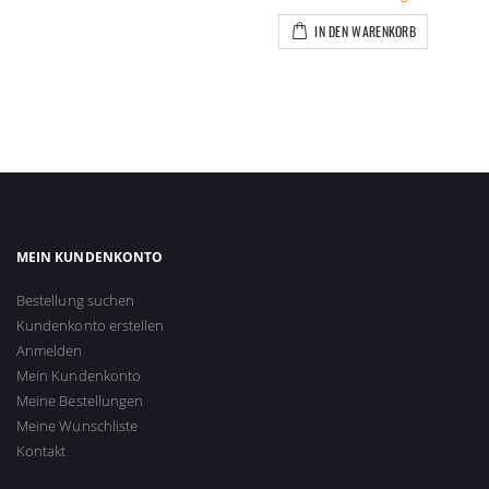
IN DEN WARENKORB
MEIN KUNDENKONTO
Bestellung suchen
Kundenkonto erstellen
Anmelden
Mein Kundenkonto
Meine Bestellungen
Meine Wunschliste
Kontakt