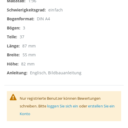
1:96
einfach
DIN A4
3
37
87 mm
55 mm
82 mm
Englisch, Bildbauanleitung
Nur registrierte Benutzer können Bewertungen
schreiben. Bitte
loggen Sie sich ein
oder
erstellen Sie ein
Konto