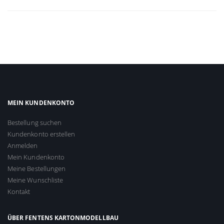
MEIN KUNDENKONTO
Bestellung suchen
Kundenkonto erstellen
Anmelden
Mein Kundenkonto
Meine Bestellungen
Meine Wunschliste
Kontakt
ÜBER FENTENS KARTONMODELLBAU