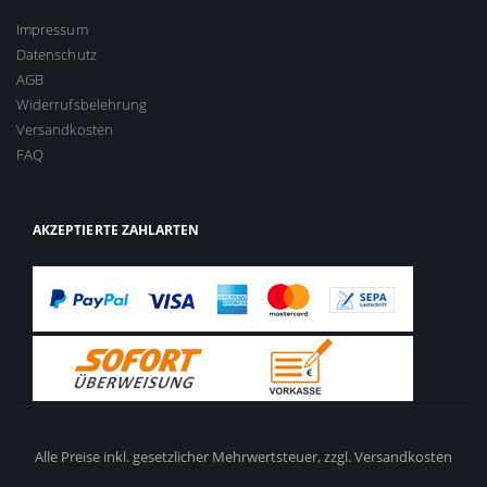
Impressum
Datenschutz
AGB
Widerrufsbelehrung
Versandkosten
FAQ
AKZEPTIERTE ZAHLARTEN
Alle Preise inkl. gesetzlicher Mehrwertsteuer,
zzgl. Versandkosten