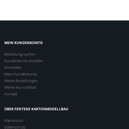
MEIN KUNDENKONTO
Bestellung suchen
Kundenkonto erstellen
Anmelden
Mein Kundenkonto
Meine Bestellungen
Meine Wunschliste
Kontakt
ÜBER FENTENS KARTONMODELLBAU
Impressum
Datenschutz