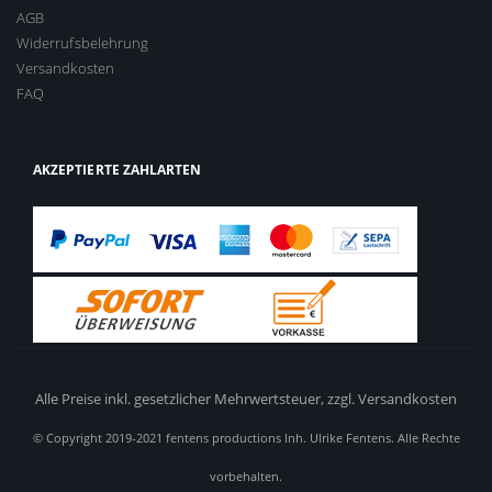
AGB
Widerrufsbelehrung
Versandkosten
FAQ
AKZEPTIERTE ZAHLARTEN
Alle Preise inkl. gesetzlicher Mehrwertsteuer,
zzgl. Versandkosten
© Copyright 2019-2021 fentens productions Inh. Ulrike Fentens. Alle Rechte
vorbehalten.