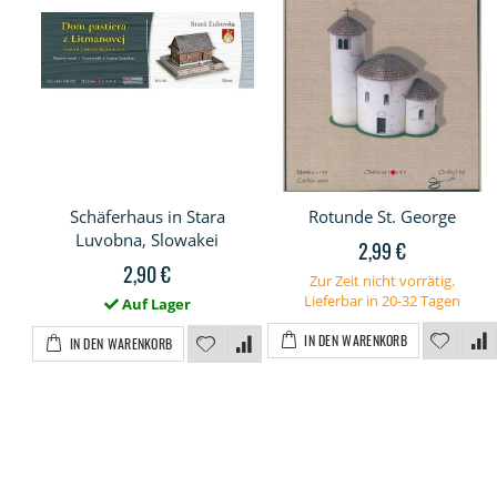
Schäferhaus in Stara
Rotunde St. George
Luvobna, Slowakei
2,99 €
2,90 €
Zur Zeit nicht vorrätig.
Lieferbar in 20-32 Tagen
Auf Lager
IN DEN WARENKORB
IN DEN WARENKORB