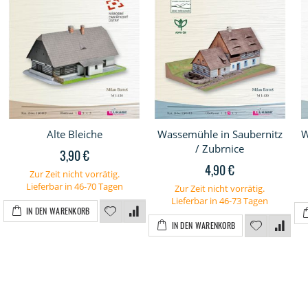
Alte Bleiche
Wassemühle in Saubernitz
W
/ Zubrnice
3,90 €
4,90 €
Zur Zeit nicht vorrätig.
Lieferbar in 46-70 Tagen
Zur Zeit nicht vorrätig.
Lieferbar in 46-73 Tagen
IN DEN WARENKORB
IN DEN WARENKORB