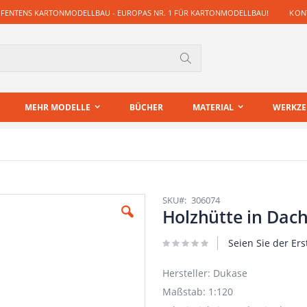
 FENTENS KARTONMODELLBAU - EUROPAS NR. 1 FÜR KARTONMODELLBAU!
KONT
Suche
MEHR MODELLE
BÜCHER
MATERIAL
WERKZ
SKU
306074
Holzhütte in Dach
Seien Sie der Ers
Hersteller: Dukase
Maßstab: 1:120