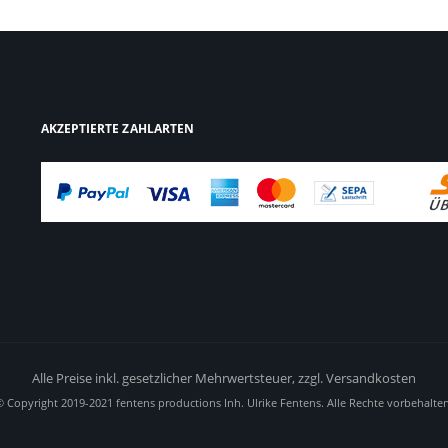
AKZEPTIERTE ZAHLARTEN
Alle Preise inkl. gesetzlicher Mehrwertsteuer,
zzgl. Versandkosten
© Copyright 2019-2021 fentens productions Inh. Ulrike Fentens. Alle Rechte vorbehalten