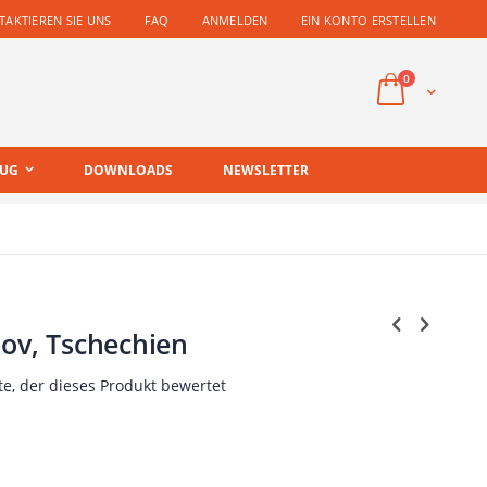
AKTIEREN SIE UNS
FAQ
ANMELDEN
EIN KONTO ERSTELLEN
Artikel
0
Cart
EUG
DOWNLOADS
NEWSLETTER
ov, Tschechien
te, der dieses Produkt bewertet