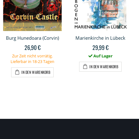
Burg Hunedoara (Corvin)
Marienkirche in Lübeck
26,90 €
29,99 €
Zur Zeit nicht vorrätig.
Auf Lager
Lieferbar in 18-23 Tagen
IN DEN WARENKORB
IN DEN WARENKORB