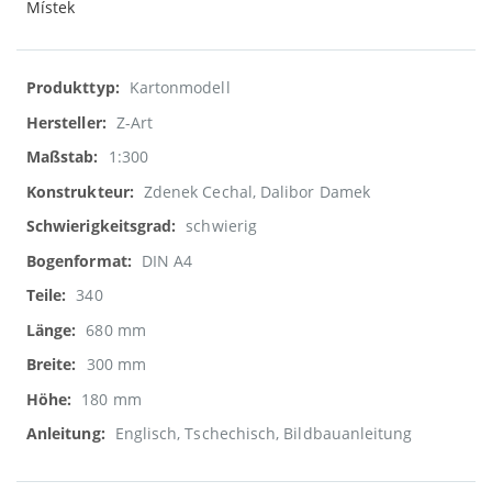
Místek
Weitere
Kartonmodell
Informationen
Z-Art
1:300
Zdenek Cechal, Dalibor Damek
schwierig
DIN A4
340
680 mm
300 mm
180 mm
Englisch, Tschechisch, Bildbauanleitung