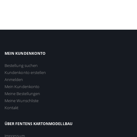
MEIN KUNDENKONTO
Bestellung suchen
Kundenkonto erstellen
Anmelden
Mein Kundenkonto
Meine Bestellungen
Meine Wunschliste
Kontakt
ÜBER FENTENS KARTONMODELLBAU
Impressum