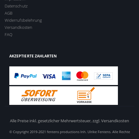
Datenschutz
AGB
Widerrufsbelehrung
Versandkosten
FAQ
AKZEPTIERTE ZAHLARTEN
Alle Preise inkl. gesetzlicher Mehrwertsteuer,
zzgl. Versandkosten
© Copyright 2019-2021 fentens productions Inh. Ulrike Fentens. Alle Rechte