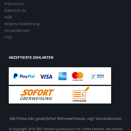
Impressum
Datenschutz
AGB
Widerrufsbelehrung
Versandkosten
FAQ
AKZEPTIERTE ZAHLARTEN
Alle Preise inkl. gesetzlicher Mehrwertsteuer,
zzgl. Versandkosten
© Copyright 2019-2021 fentens productions Inh. Ulrike Fentens. Alle Rechte