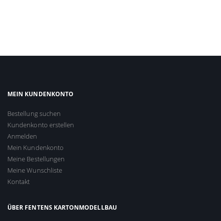
MEIN KUNDENKONTO
Bestellung suchen
Kundenkonto erstellen
Anmelden
Mein Kundenkonto
Meine Bestellungen
Meine Wunschliste
Kontakt
ÜBER FENTENS KARTONMODELLBAU