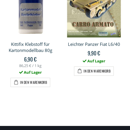
Kittifix Klebstoff für
Leichter Panzer Fiat L6/40
Kartonmodellbau 80g
9,90 €
6,90 €
Auf Lager
86,25 €
/ 1 kg
IN DEN WARENKORB
Auf Lager
IN DEN WARENKORB