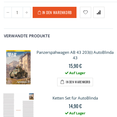
IN DEN WARENKORB
VERWANDTE PRODUKTE
Panzerspähwagen AB 43 203(i) AutoBlinda
43
15,90 €
Auf Lager
IN DEN WARENKORB
Ketten Set für AutoBlinda
14,90 €
Auf Lager