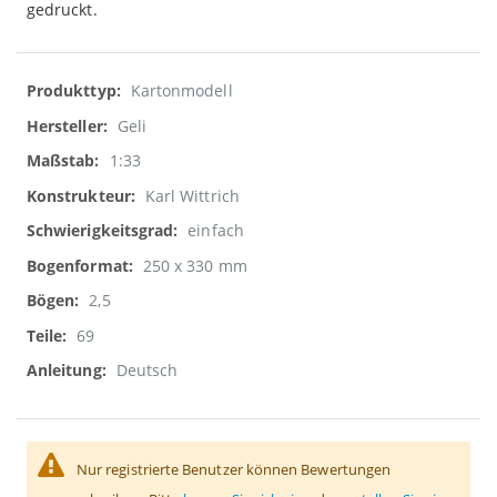
gedruckt.
Weitere
Kartonmodell
Informationen
Geli
1:33
Karl Wittrich
einfach
250 x 330 mm
2,5
69
Deutsch
Nur registrierte Benutzer können Bewertungen