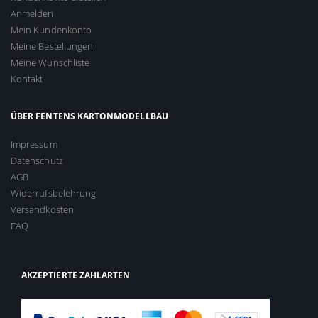
Anmelden
Mein Kundenkonto
Meine Bestellungen
Meine Wunschliste
Kontakt
ÜBER FENTENS KARTONMODELLBAU
Impressum
Datenschutz
AGB
Widerrufsbelehrung
Versandkosten
FAQ
AKZEPTIERTE ZAHLARTEN