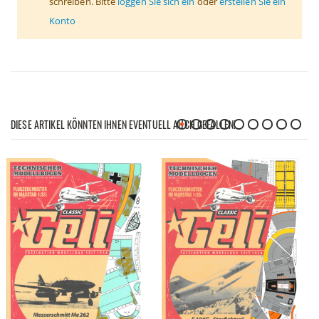
schreiben. Bitte
loggen Sie sich ein
oder
erstellen Sie ein
Konto
DIESE ARTIKEL KÖNNTEN IHNEN EVENTUELL AUCH GEFALLEN!