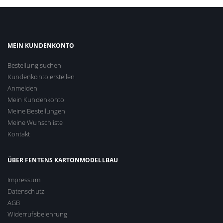
MEIN KUNDENKONTO
Bestellung suchen
Kundenkonto erstellen
Anmelden
Mein Kundenkonto
Meine Bestellungen
Meine Wunschliste
Kontakt
ÜBER FENTENS KARTONMODELLBAU
Impressum
Datenschutz
AGB
Widerrufsbelehrung