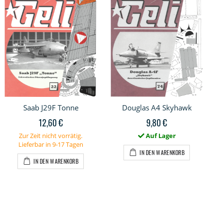
Saab J29F Tonne
Douglas A4 Skyhawk
12,60 €
9,80 €
Zur Zeit nicht vorrätig.
Auf Lager
Lieferbar in 9-17 Tagen
IN DEN WARENKORB
IN DEN WARENKORB