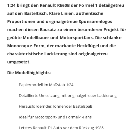
1:24 bringt den Renault RE60B der Formel 1 detailgetreu
auf den Basteltisch. Klare Linien, authentische
Proportionen und originalgetreue Sponsorenlogos
machen diesen Bausatz zu einem besonderen Projekt für
geübte Modellbauer und Motorsportfans. Die schlanke
Monocoque-Form, der markante Heckflügel und die
charakteristische Lackierung sind originalgetreu
umgesetzt.
Die Modellhighlights:
Papiermodell im Maßstab 1:24
Detaillierte Umsetzung mit originalgetreuer Lackierung
Herausfordernder, lohnender Bastelspaß
Ideal für Motorsport- und Formel-1-Fans
Letztes Renault-F1-Auto vor dem Rückzug 1985