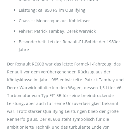
Leistung: ca. 850 PS im Qualifying
Chassis: Monocoque aus Kohlefaser
Fahrer: Patrick Tambay, Derek Warwick
Besonderheit: Letzter Renault-F1-Bolide der 1980er
Jahre
Der Renault RE60B war das letzte Formel-1-Fahrzeug, das
Renault vor dem vorübergehenden Rückzug aus der
Königsklasse im Jahr 1985 entwickelte. Patrick Tambay und
Derek Warwick pilotierten den Wagen, dessen 1,5-Liter-V6-
Turbomotor vom Typ EF15B für seine beeindruckende
Leistung, aber auch für seine Unzuverlässigkeit bekannt
war. Trotz starker Qualifying-Leistungen blieb der große
Rennerfolg aus. Der RE60B steht symbolisch für die
ambitionierte Technik und das turbulente Ende von