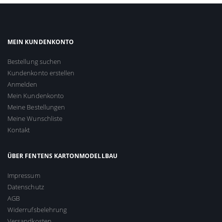
MEIN KUNDENKONTO
Bestellung suchen
Kundenkonto erstellen
Anmelden
Mein Kundenkonto
Meine Bestellungen
Meine Wunschliste
Kontakt
ÜBER FENTENS KARTONMODELLBAU
Impressum
Datenschutz
AGB
Widerrufsbelehrung
Versandkosten