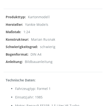
Weitere
Kartonmodell
Informationen
Yankie Models
1:24
Marian Rusnak
schwierig
DIN A4
Bildbauanleitung
Technische Daten:
Fahrzeugtyp: Formel 1
Einsatzjahr: 1985
Motor: Renault EF15B, 1,5 Liter V6 Turbo