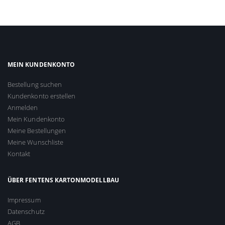
MEIN KUNDENKONTO
Bestellung suchen
Kundenkonto erstellen
Anmelden
Mein Kundenkonto
Meine Bestellungen
Meine Wunschliste
Kontakt
ÜBER FENTENS KARTONMODELLBAU
Impressum
Datenschutz
AGB