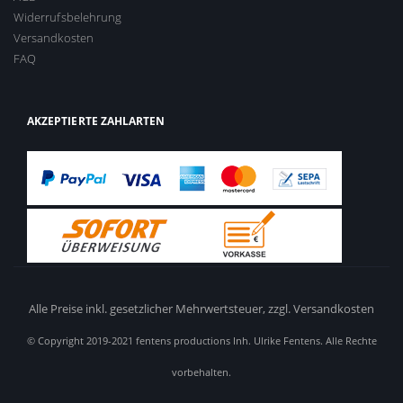
Widerrufsbelehrung
Versandkosten
FAQ
AKZEPTIERTE ZAHLARTEN
Alle Preise inkl. gesetzlicher Mehrwertsteuer,
zzgl. Versandkosten
© Copyright 2019-2021 fentens productions Inh. Ulrike Fentens. Alle Rechte
vorbehalten.