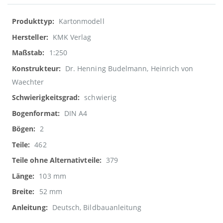
Weitere
Kartonmodell
Informationen
KMK Verlag
1:250
Dr. Henning Budelmann, Heinrich von
Waechter
schwierig
DIN A4
2
462
379
103 mm
52 mm
Deutsch, Bildbauanleitung