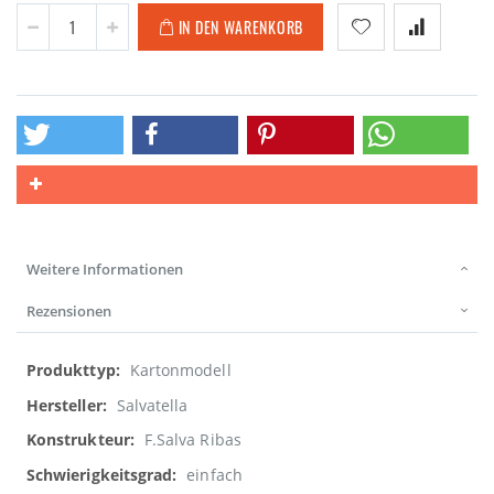
IN DEN WARENKORB
Weitere Informationen
Rezensionen
Weitere
Kartonmodell
Informationen
Salvatella
F.Salva Ribas
einfach