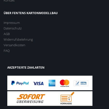
Kontakt
ÜBER FENTENS KARTONMODELLBAU
Impressum
Datenschutz
AGB
Widerrufsbelehrung
Versandkosten
FAQ
AKZEPTIERTE ZAHLARTEN