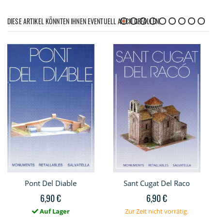
DIESE ARTIKEL KÖNNTEN IHNEN EVENTUELL AUCH GEFALLEN!
Pont Del Diable
Sant Cugat Del Raco
6,90 €
6,90 €
Auf Lager
Zur Zeit nicht vorrätig.