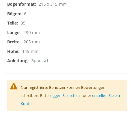
215 x 315 mm
6
35
280 mm
205 mm
145 mm
Spanisch
Nur registrierte Benutzer können Bewertungen
schreiben. Bitte
loggen Sie sich ein
oder
erstellen Sie ein
Konto