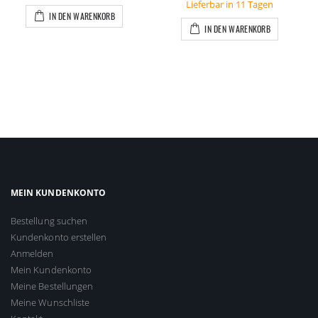
Lieferbar in 11 Tagen
IN DEN WARENKORB
IN DEN WARENKORB
MEIN KUNDENKONTO
Bestellung suchen
Kundenkonto erstellen
Anmelden
Mein Kundenkonto
Meine Bestellungen
Meine Wunschliste