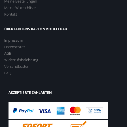
Meine Bestellungen
Meine Wunschliste
Kontakt
ÜBER FENTENS KARTONMODELLBAU
Impressum
Datenschutz
AGB
Widerrufsbelehrung
Versandkosten
FAQ
AKZEPTIERTE ZAHLARTEN