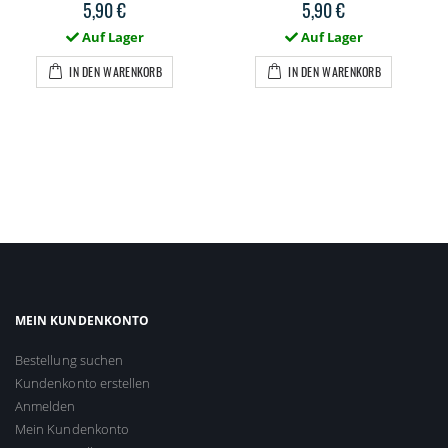
5,90 €
5,90 €
Auf Lager
Auf Lager
IN DEN WARENKORB
IN DEN WARENKORB
MEIN KUNDENKONTO
Bestellung suchen
Kundenkonto erstellen
Anmelden
Mein Kundenkonto