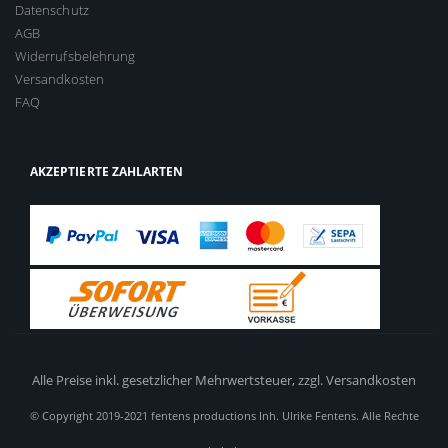
Datenschutz
AGB
Widerrufsbelehrung
Versandkosten
FAQ
AKZEPTIERTE ZAHLARTEN
Alle Preise inkl. gesetzlicher Mehrwertsteuer,
zzgl. Versandkosten
© Copyright 2019-2021 fentens productions Inh. Ulrike Fentens. Alle Rechte