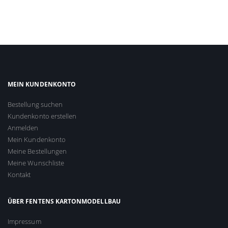
MEIN KUNDENKONTO
Bestellung suchen
Kundenkonto erstellen
Anmelden
Mein Kundenkonto
Meine Bestellungen
Meine Wunschliste
Kontakt
ÜBER FENTENS KARTONMODELLBAU
Impressum