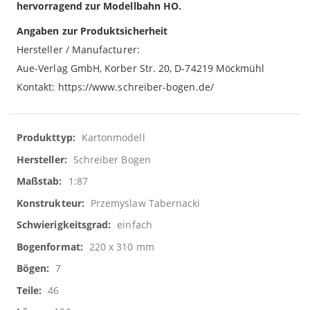
hervorragend zur Modellbahn HO.
Angaben zur Produktsicherheit
Hersteller / Manufacturer:
Aue-Verlag GmbH, Korber Str. 20, D-74219 Möckmühl
Kontakt: https://www.schreiber-bogen.de/
Weitere
Kartonmodell
Informationen
Schreiber Bogen
1:87
Przemyslaw Tabernacki
einfach
220 x 310 mm
7
46