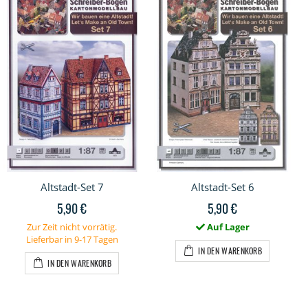
Altstadt-Set 7
Altstadt-Set 6
5,90 €
5,90 €
Zur Zeit nicht vorrätig.
Auf Lager
Lieferbar in 9-17 Tagen
IN DEN WARENKORB
IN DEN WARENKORB